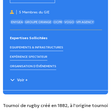
5 Membres du GIE
ENYGEA
GROUPE ORANGE
OCPR
VOGO
VPI AGENCY
Expertises Sollicitées
EQUIPEMENTS & INFRASTRUCTURES
EXPÉRIENCE SPECTATEUR
ORGANISATION D’ÉVÉNEMENTS
Voir +
Tournoi de rugby créé en 1882, à l’origine tournoi