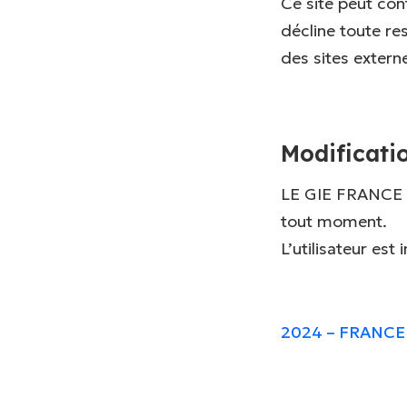
Ce site peut co
décline toute res
des sites extern
Modificati
LE GIE FRANCE S
tout moment.
L’utilisateur est
2024 – FRANCE 