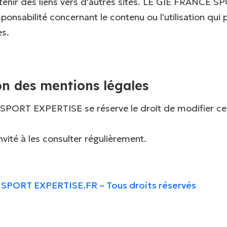
ntenir des liens vers d'autres sites. LE GIE FRANCE
ponsabilité concernant le contenu ou l'utilisation qui p
es.
on des mentions légales
PORT EXPERTISE se réserve le droit de modifier ce
 invité à les consulter régulièrement.
SPORT EXPERTISE.FR – Tous droits réservés