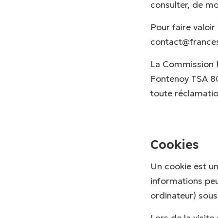
consulter, de mo
Pour faire valoir
contact@frances
La Commission Na
Fontenoy TSA 807
toute réclamation
Cookies
Un cookie est un
informations peu
ordinateur) sous
Lors de la visi