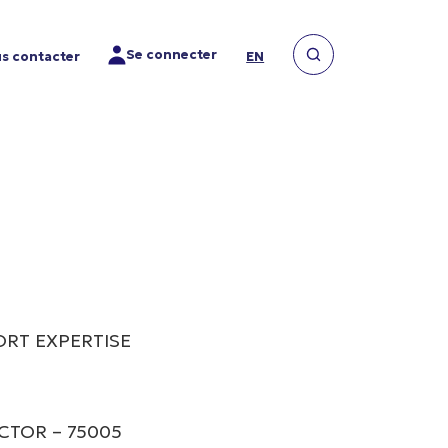
Se connecter
s contacter
EN
PORT EXPERTISE
ICTOR – 75005