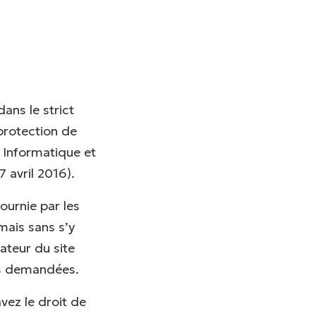
dans le strict
 protection de
i Informatique et
 avril 2016).
fournie par les
 mais sans s’y
rateur du site
ns demandées.
vez le droit de