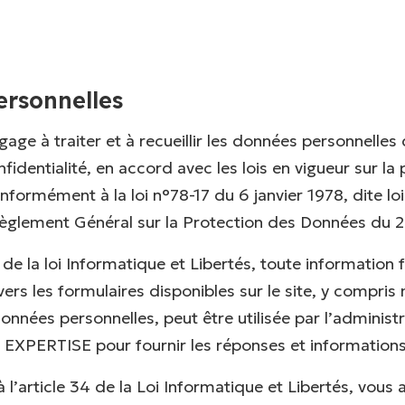
rsonnelles
age à traiter et à recueillir les données personnelles 
fidentialité, en accord avec les lois en vigueur sur la
formément à la loi n°78-17 du 6 janvier 1978, dite lo
Règlement Général sur la Protection des Données du 27
7 de la loi Informatique et Libertés, toute information 
avers les formulaires disponibles sur le site, y compris
données personnelles, peut être utilisée par l’administ
XPERTISE pour fournir les réponses et informatio
’article 34 de la Loi Informatique et Libertés, vous a