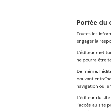
Portée du 
Toutes les info
engager la respo
L’éditeur met to
ne pourra être t
De même, l’édite
pouvant entraîne
navigation ou le
L’éditeur du sit
l’accès au site 