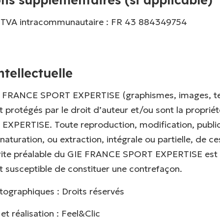
TVA intracommunautaire : FR 43 884349754
ntellectuelle
e FRANCE SPORT EXPERTISE (graphismes, images, tex
nt protégés par le droit d’auteur et/ou sont la proprié
PERTISE. Toute reproduction, modification, public
naturation, ou extraction, intégrale ou partielle, de c
écrite préalable du GIE FRANCE SPORT EXPERTISE est
ait susceptible de constituer une contrefaçon.
tographiques : Droits réservés
t réalisation : Feel&Clic