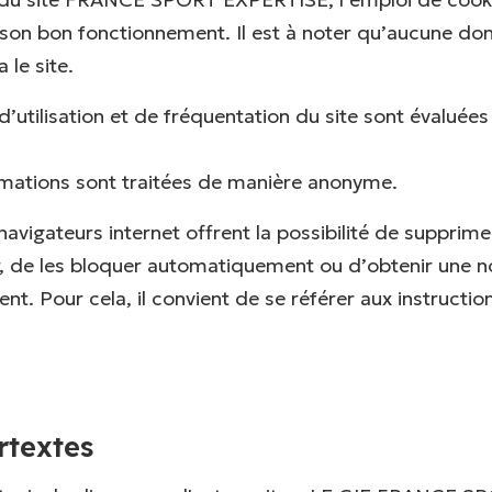
son bon fonctionnement. Il est à noter qu’aucune do
a le site.
d’utilisation et de fréquentation du site sont évaluées
rmations sont traitées de manière anonyme.
navigateurs internet offrent la possibilité de supprime
, de les bloquer automatiquement ou d’obtenir une no
nt. Pour cela, il convient de se référer aux instructio
.
rtextes