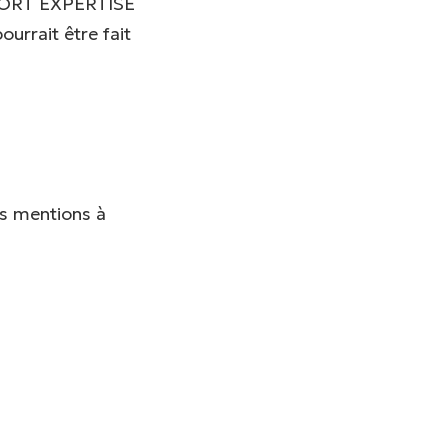
 SPORT EXPERTISE
ourrait être fait
s mentions à