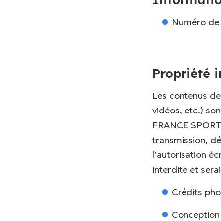
Numéro de 
Propriété i
Les contenus d
vidéos, etc.) so
FRANCE SPORT EX
transmission, dé
l’autorisation 
interdite et ser
Crédits pho
Conception e