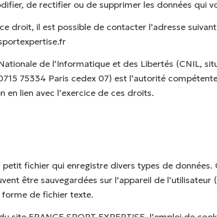
difier, de rectifier ou de supprimer les données qui 
 ce droit, il est possible de contacter l’adresse suivant
portexpertise.fr
tionale de l’Informatique et des Libertés (CNIL, sit
15 75334 Paris cedex 07) est l’autorité compétente 
 en lien avec l’exercice de ces droits.
 petit fichier qui enregistre divers types de données.
vent être sauvegardées sur l’appareil de l’utilisateu
 forme de fichier texte.
te du site FRANCE SPORT EXPERTISE, l’emploi de cooki