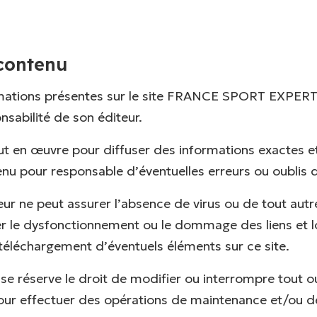
contenu
rmations présentes sur le site FRANCE SPORT EXPERT
nsabilité de son éditeur.
ut en œuvre pour diffuser des informations exactes et 
enu pour responsable d’éventuelles erreurs ou oublis 
ur ne peut assurer l’absence de virus ou de tout aut
r le dysfonctionnement ou le dommage des liens et lo
 téléchargement d’éventuels éléments sur ce site.
e se réserve le droit de modifier ou interrompre tout o
pour effectuer des opérations de maintenance et/ou d