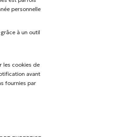
nnée personnelle
 grâce à un outil
r les cookies de
tification avant
ns fournies par