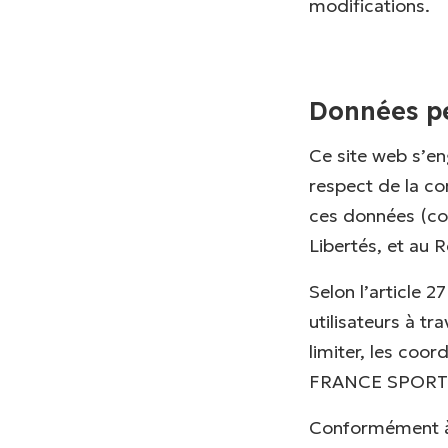
modifications.
Données pe
Ce site web s’eng
respect de la con
ces données (con
Libertés, et au 
Selon l’article 2
utilisateurs à tr
limiter, les coor
FRANCE SPORT E
Conformément à l