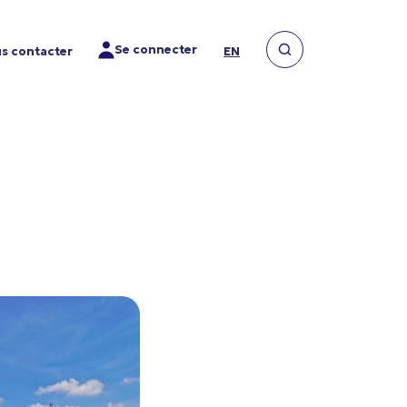
Se connecter
s contacter
EN