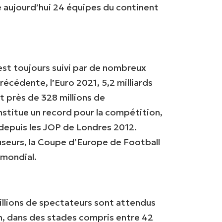
 aujourd’hui 24 équipes du continent
 est toujours suivi par de nombreux
écédente, l’Euro 2021, 5,2 milliards
t près de 328 millions de
onstitue un record pour la compétition,
 depuis les JOP de Londres 2012.
fuseurs, la Coupe d’Europe de Football
 mondial.
illions de spectateurs sont attendus
on, dans des stades compris entre 42