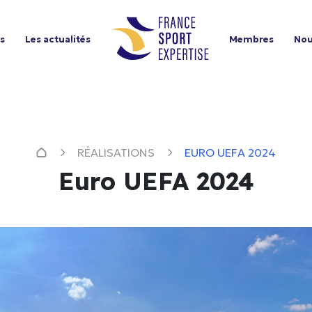
ns
Les actualités
Membres
Nou
RÉALISATIONS
EURO UEFA 2024
Euro UEFA 2024