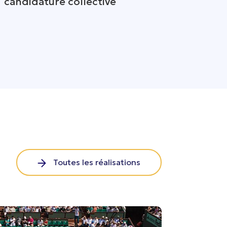
candidature collective
Toutes les réalisations