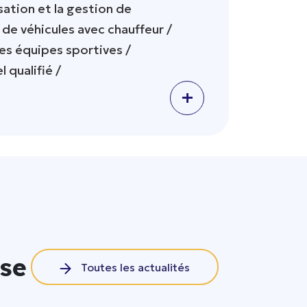
sation et la gestion de
de véhicules avec chauffeur /
des équipes sportives /
qualifié /
+
ise
Toutes les actualités