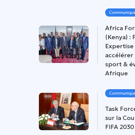
Communiqué
Africa Fo
(Kenya) :
Expertise
accélérer
sport & 
Afrique
Communiqué
Task Forc
sur la Co
FIFA 2030