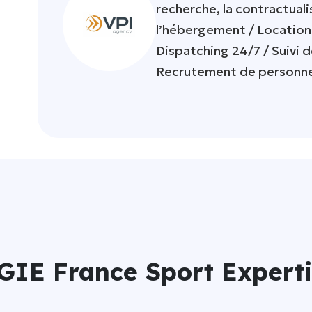
recherche, la contractuali
l’hébergement / Location 
Dispatching 24/7 / Suivi 
Recrutement de personnel 
 GIE France Sport Expert