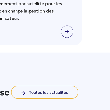
ènement par satellite pour les
 en charge la gestion des
nisateur.
+
ise
Toutes les actualités