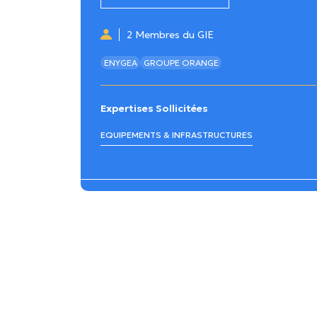
2 Membres du GIE
ENYGEA
GROUPE ORANGE
Expertises Sollicitées
EQUIPEMENTS & INFRASTRUCTURES