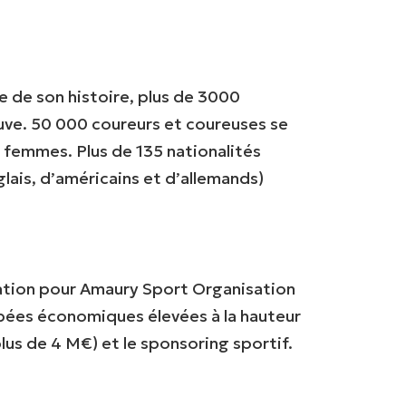
e de son histoire, plus de 3000
uve. 50 000 coureurs et coureuses se
femmes. Plus de 135 nationalités
lais, d’américains et d’allemands)
isation pour Amaury Sport Organisation
bées économiques élevées à la hauteur
lus de 4 M€) et le sponsoring sportif.