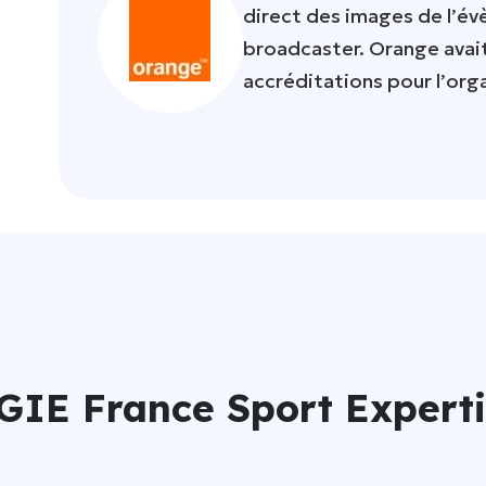
direct des images de l’év
broadcaster. Orange avait
accréditations pour l’orga
 GIE France Sport Expert