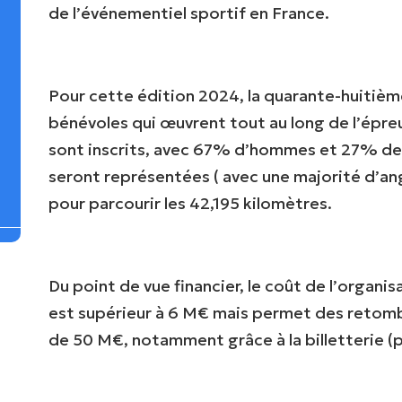
de l’événementiel sportif en France.
Pour cette édition 2024, la quarante-huitièm
bénévoles qui œuvrent tout au long de l’épre
sont inscrits, avec 67% d’hommes et 27% de 
seront représentées ( avec une majorité d’ang
pour parcourir les 42,195 kilomètres.
Du point de vue financier, le coût de l’organ
est supérieur à 6 M€ mais permet des retom
de 50 M€, notamment grâce à la billetterie (p