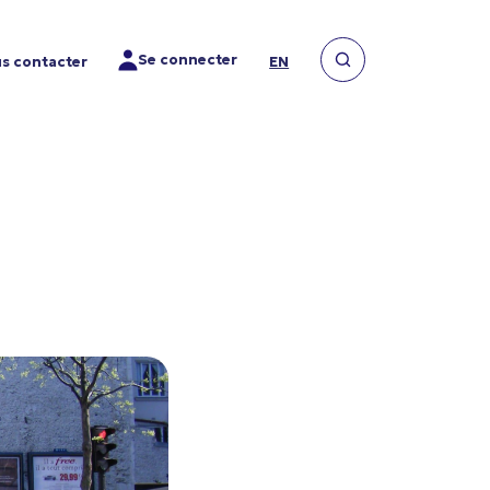
Se connecter
s contacter
EN