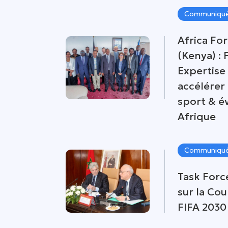
Communiqué
Africa Fo
(Kenya) :
Expertise
accélérer
sport & 
Afrique
Communiqué
Task Forc
sur la Co
FIFA 2030